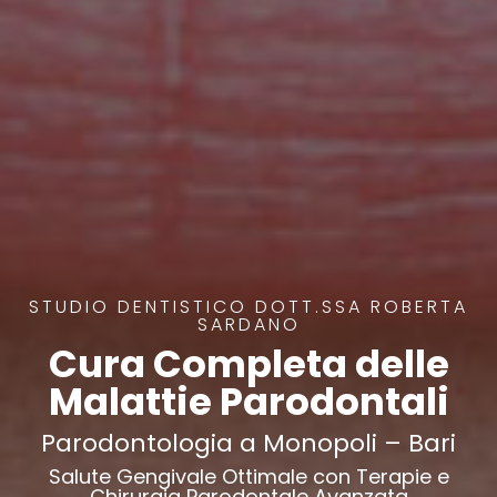
STUDIO DENTISTICO DOTT.SSA ROBERTA
SARDANO
Cura Completa delle
Malattie Parodontali
Parodontologia a Monopoli – Bari
Salute Gengivale Ottimale con Terapie e
Chirurgia Parodontale Avanzata